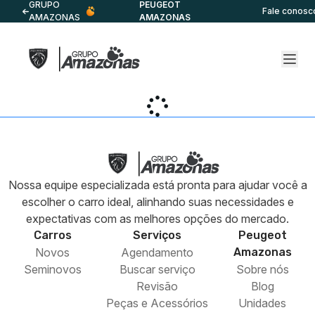
GRUPO
PEUGEOT
Fale conosc
AMAZONAS
AMAZONAS
Nossa equipe especializada está pronta para ajudar você a
escolher o carro ideal, alinhando suas necessidades e
expectativas com as melhores opções do mercado.
Carros
Serviços
Peugeot
Novos
Agendamento
Amazonas
Seminovos
Buscar serviço
Sobre nós
Revisão
Blog
Peças e Acessórios
Unidades