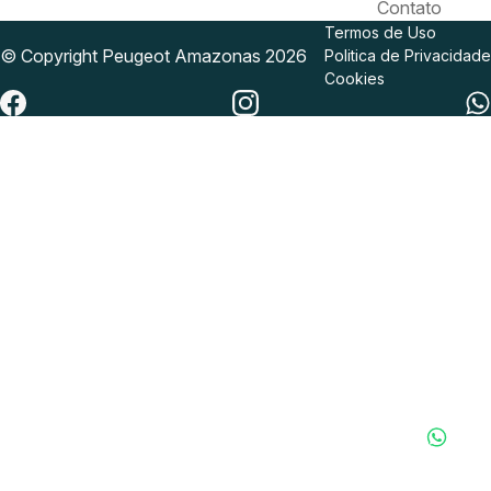
Contato
Termos de Uso
© Copyright
Peugeot
Amazonas 2026
Politica de Privacidade
Cookies