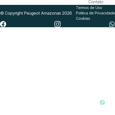
Contato
Termos de Uso
© Copyright
Peugeot
Amazonas 2026
Politica de Privacidade
Cookies