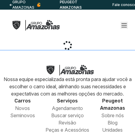
GRUPO
PEUGEOT
Fale conosc
AMAZONAS
AMAZONAS
Nossa equipe especializada está pronta para ajudar você a
escolher o carro ideal, alinhando suas necessidades e
expectativas com as melhores opções do mercado.
Carros
Serviços
Peugeot
Novos
Agendamento
Amazonas
Seminovos
Buscar serviço
Sobre nós
Revisão
Blog
Peças e Acessórios
Unidades