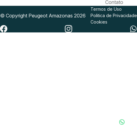
Contato
Termos de Uso
© Copyright
Peugeot
Amazonas 2026
Politica de Privacidade
Cookies