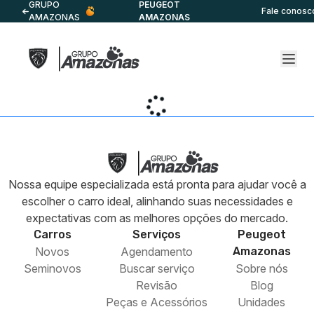
GRUPO
PEUGEOT
Fale conosc
AMAZONAS
AMAZONAS
Nossa equipe especializada está pronta para ajudar você a
escolher o carro ideal, alinhando suas necessidades e
expectativas com as melhores opções do mercado.
Carros
Serviços
Peugeot
Novos
Agendamento
Amazonas
Seminovos
Buscar serviço
Sobre nós
Revisão
Blog
Peças e Acessórios
Unidades