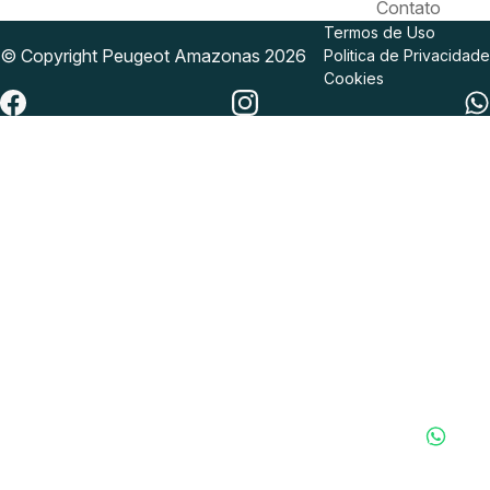
Contato
Termos de Uso
© Copyright
Peugeot
Amazonas 2026
Politica de Privacidade
Cookies