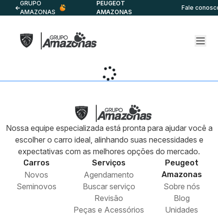
GRUPO
PEUGEOT
Fale conosc
AMAZONAS
AMAZONAS
Nossa equipe especializada está pronta para ajudar você a
escolher o carro ideal, alinhando suas necessidades e
expectativas com as melhores opções do mercado.
Carros
Serviços
Peugeot
Novos
Agendamento
Amazonas
Seminovos
Buscar serviço
Sobre nós
Revisão
Blog
Peças e Acessórios
Unidades