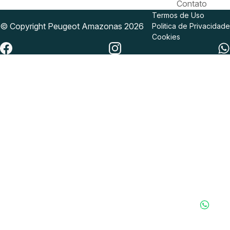
Contato
Termos de Uso
© Copyright
Peugeot
Amazonas 2026
Politica de Privacidade
Cookies