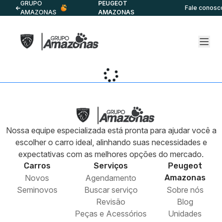
GRUPO
PEUGEOT
Fale conosc
AMAZONAS
AMAZONAS
Nossa equipe especializada está pronta para ajudar você a
escolher o carro ideal, alinhando suas necessidades e
expectativas com as melhores opções do mercado.
Carros
Serviços
Peugeot
Novos
Agendamento
Amazonas
Seminovos
Buscar serviço
Sobre nós
Revisão
Blog
Peças e Acessórios
Unidades