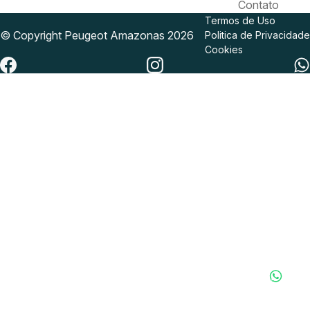
Contato
Termos de Uso
© Copyright
Peugeot
Amazonas 2026
Politica de Privacidade
Cookies