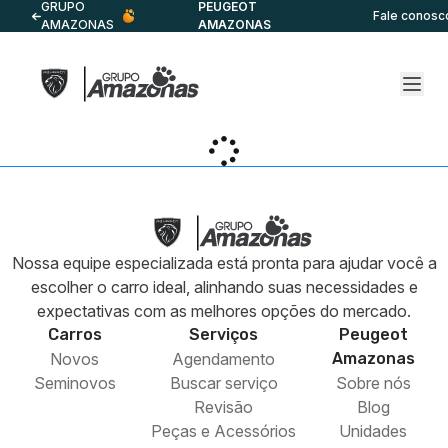
GRUPO
PEUGEOT
Fale conosc
AMAZONAS
AMAZONAS
Nossa equipe especializada está pronta para ajudar você a
escolher o carro ideal, alinhando suas necessidades e
expectativas com as melhores opções do mercado.
Carros
Serviços
Peugeot
Novos
Agendamento
Amazonas
Seminovos
Buscar serviço
Sobre nós
Revisão
Blog
Peças e Acessórios
Unidades