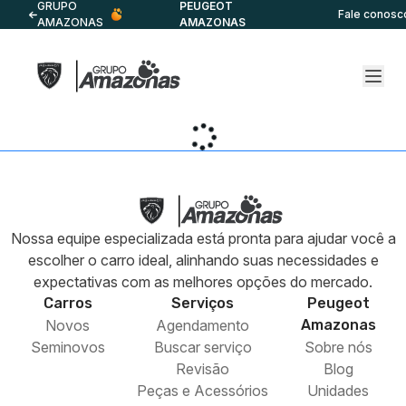
GRUPO
PEUGEOT
Fale conosc
AMAZONAS
AMAZONAS
Nossa equipe especializada está pronta para ajudar você a
escolher o carro ideal, alinhando suas necessidades e
expectativas com as melhores opções do mercado.
Carros
Serviços
Peugeot
Novos
Agendamento
Amazonas
Seminovos
Buscar serviço
Sobre nós
Revisão
Blog
Peças e Acessórios
Unidades