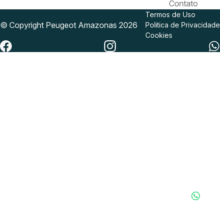
Contato
Termos de Uso
© Copyright
Peugeot
Amazonas 2026
Politica de Privacidade
Cookies