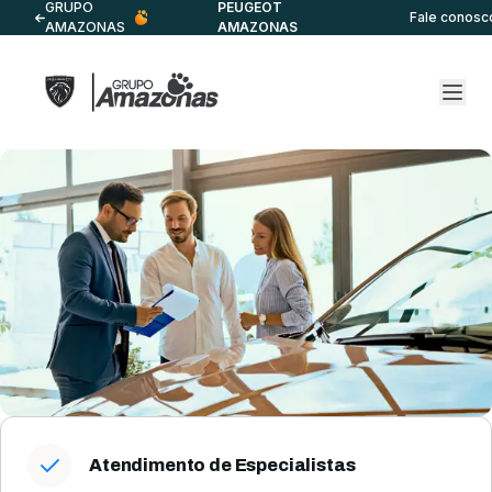
GRUPO
PEUGEOT
Fale conosc
AMAZONAS
AMAZONAS
Atendimento de Especialistas